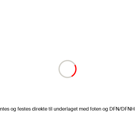
ntes og festes direkte til underlaget med foten og DFN/DFNH-s