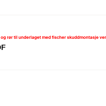
og rør til underlaget med fischer skuddmontasje ver
DF