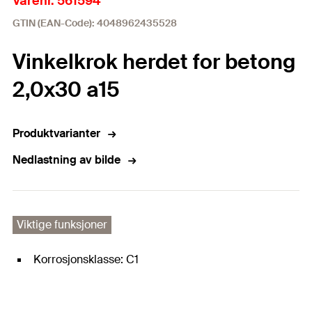
Varenr. 561594
GTIN (EAN-Code): 4048962435528
Vinkelkrok herdet for betong
2,0x30 a15
Produktvarianter
Nedlastning av bilde
Viktige funksjoner
Korrosjonsklasse: C1