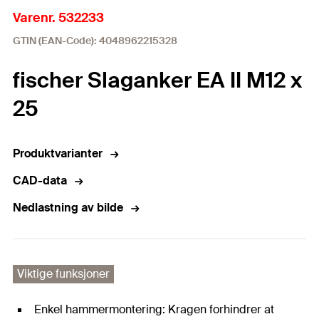
Varenr. 532233
GTIN (EAN-Code): 4048962215328
fischer Slaganker EA II M12 x
25
Produktvarianter
CAD-data
Nedlastning av bilde
Viktige funksjoner
Enkel hammermontering: Kragen forhindrer at