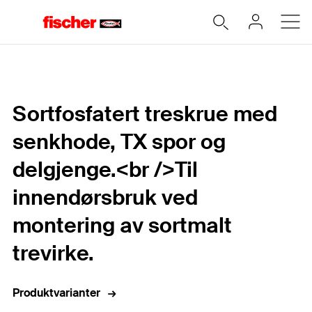
Hjem
Sortfosfatert treskrue med
senkhode, TX spor og
delgjenge.<br />Til
innendørsbruk ved
montering av sortmalt
trevirke.
Produktvarianter