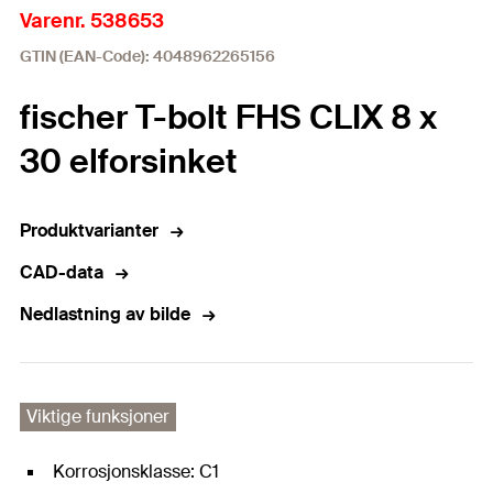
Varenr. 538653
GTIN (EAN-Code): 4048962265156
fischer T-bolt FHS CLIX 8 x
30 elforsinket
Produktvarianter
CAD-data
Nedlastning av bilde
Viktige funksjoner
Korrosjonsklasse: C1