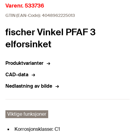
Varenr. 533736
GTIN (EAN-Code): 4048962225013
fischer Vinkel PFAF 3
elforsinket
Produktvarianter
CAD-data
Nedlastning av bilde
Viktige funksjoner
Korrosjonsklasse: C1