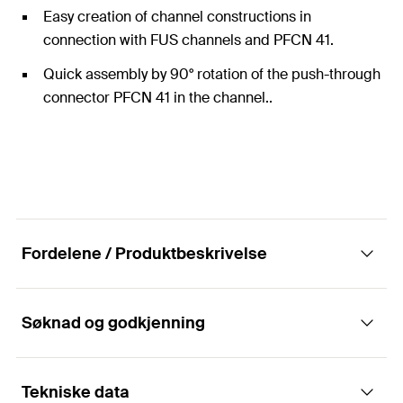
Easy creation of channel constructions in
connection with FUS channels and PFCN 41.
Quick assembly by 90° rotation of the push-through
connector PFCN 41 in the channel..
Fordelene / Produktbeskrivelse
Søknad og godkjenning
Construction elements - Brackets PFAF
Fordeler
Tekniske data