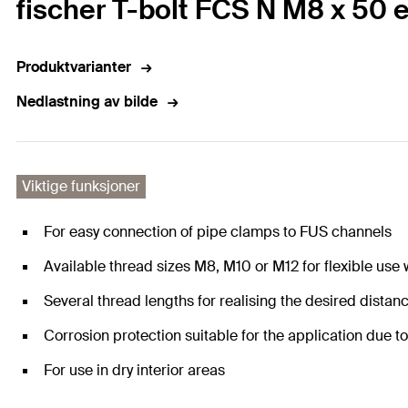
fischer T-bolt FCS N M8 x 50 e
Produktvarianter
Nedlastning av bilde
Viktige funksjoner
For easy connection of pipe clamps to FUS channels
Available thread sizes M8, M10 or M12 for flexible use
Several thread lengths for realising the desired dista
Corrosion protection suitable for the application due t
For use in dry interior areas