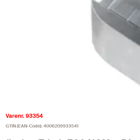
Varenr. 93354
GTIN (EAN-Code): 4006209933541