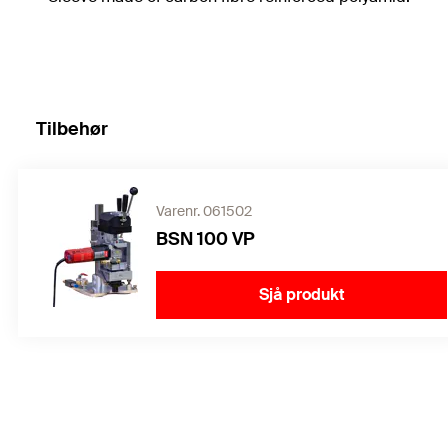
Tilbehør
Varenr. 061502
BSN 100 VP
Sjå produkt