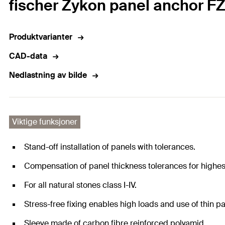
fischer Zykon panel anchor FZ
Produktvarianter
CAD-data
Nedlastning av bilde
Viktige funksjoner
Stand-off installation of panels with tolerances.
Compensation of panel thickness tolerances for highes
For all natural stones class I-IV.
Stress-free fixing enables high loads and use of thin pa
Sleeve made of carbon fibre reinforced polyamid.