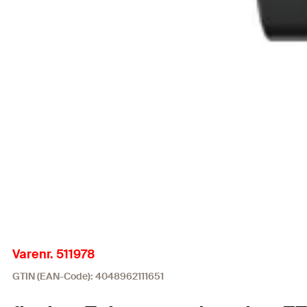
Varenr. 511978
GTIN (EAN-Code): 4048962111651