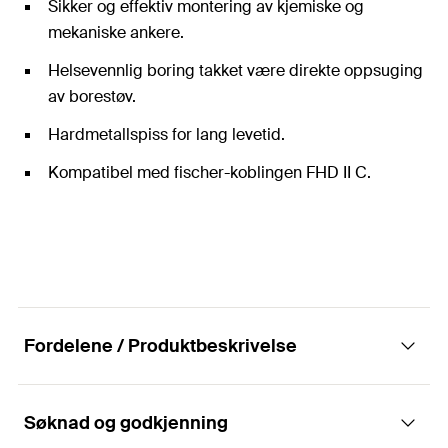
Sikker og effektiv montering av kjemiske og
mekaniske ankere.
Helsevennlig boring takket være direkte oppsuging
av borestøv.
Hardmetallspiss for lang levetid.
Kompatibel med fischer-koblingen FHD II C.
Fordelene / Produktbeskrivelse
Søknad og godkjenning
Hullbor for boring med lite støv, samt for